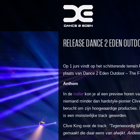
RELEASE DANCE 2 EDEN OUT
Op 1 juni vindt op het schitterende terrei
plaats van Dance 2 Eden Outdoor – The Fe
Anthem
In de
trailer
kon je al een preview horen v
niemand minder dan hardstyle-pionier Cliv
berucht om zijn hoogwaardige producties.
is een monsterlijke track geworden.
Clive King over de track:
“Tegenwoordig lij
gemaakt die daar eens van afwijkt. Andere