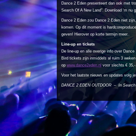
Dance 2 Eden presenteert dan ook met tro
Search Of A New Land”. Download ‘m nu gra
Dance 2 Eden zou Dance 2 Eden niet zijn, 
komen. Op dit moment is hardcoreproducer 
geven! Hierover op korte termijn meer..
Line-up en tickets
De line-up en alle overige info over Danc
Bird tickets zijn inmiddels al ruim 3 weken 
op
www.dance2eden.nl
voor slechts € 35,-
Voor het laatste nieuws en updates volg 
DANCE 2 EDEN OUTDOOR – In Search 