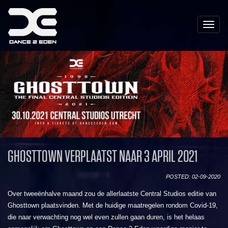
Toggle
naviga
GHOSTTOWN VERPLAATST NAAR 3 APRIL 2021
POSTED: 02-09-2020
Over tweeënhalve maand zou de allerlaatste Central Studios editie van
Ghosttown plaatsvinden. Met de huidige maatregelen rondom Covid-19,
die naar verwachting nog wel even zullen gaan duren, is het helaas