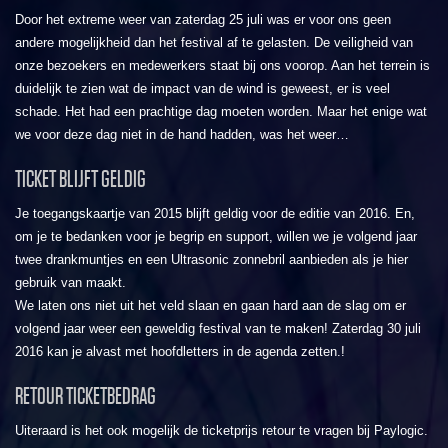
Door het extreme weer van zaterdag 25 juli was er voor ons geen
andere mogelijkheid dan het festival af te gelasten. De veiligheid van
onze bezoekers en medewerkers staat bij ons voorop. Aan het terrein is
duidelijk te zien wat de impact van de wind is geweest, er is veel
schade. Het had een prachtige dag moeten worden. Maar het enige wat
we voor deze dag niet in de hand hadden, was het weer…
TICKET BLIJFT GELDIG
Je toegangskaartje van 2015 blijft geldig voor de editie van 2016. En,
om je te bedanken voor je begrip en support, willen we je volgend jaar
twee drankmuntjes en een Ultrasonic zonnebril aanbieden als je hier
gebruik van maakt.
We laten ons niet uit het veld slaan en gaan hard aan de slag om er
volgend jaar weer een geweldig festival van te maken! Zaterdag 30 juli
2016 kan je alvast met hoofdletters in de agenda zetten.!
RETOUR TICKETBEDRAG
Uiteraard is het ook mogelijk de ticketprijs retour te vragen bij Paylogic.