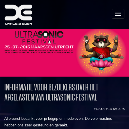
Toggle
naviga
INFORMATIE VOOR BEZOEKERS OVER HET
AFGELASTEN VAN ULTRASONIC FESTIVAL
POSTED: 26-08-2015
Allereerst bedankt voor je begrip en medeleven. De vele reacties
hebben ons zeer gesteund en geraakt.