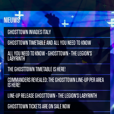
NIEUWS
GHOSTTOWN INVADES ITALY
GHOSTTOWN TIMETABLE AND ALL YOU NEED TO KNOW
ALL YOU NEED TO KNOW - GHOSTTOWN - THE LEGION'S
LABYRINTH
THE GHOSTTOWN TIMETABLE IS HERE!
COMMANDERS REVEALED: THE GHOSTTOWN LINE-UP PER AREA
IS HERE!
LINE-UP RELEASE GHOSTTOWN - THE LEGION'S LABYRINTH
GHOSTTOWN TICKETS ARE ON SALE NOW