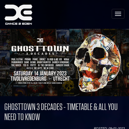
Toggle
naviga
GHOSTTOWN 3 DECADES - TIMETABLE & ALL YOU
NEED TO KNOW
POSTED: 09-01-2023