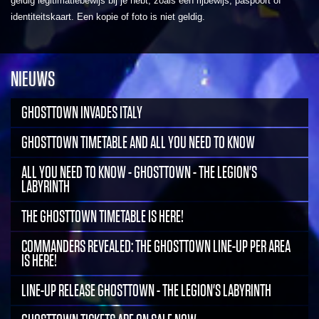
geldig legitimatiebewijs bij je hebt, zoals een rijbewijs, paspoort of
identiteitskaart. Een kopie of foto is niet geldig.
NIEUWS
GHOSTTOWN INVADES ITALY
GHOSTTOWN TIMETABLE AND ALL YOU NEED TO KNOW
ALL YOU NEED TO KNOW - GHOSTTOWN - THE LEGION'S
LABYRINTH
THE GHOSTTOWN TIMETABLE IS HERE!
COMMANDERS REVEALED: THE GHOSTTOWN LINE-UP PER AREA
IS HERE!
LINE-UP RELEASE GHOSTTOWN - THE LEGION'S LABYRINTH