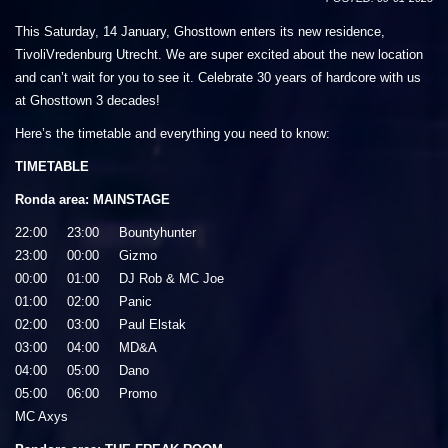
This Saturday, 14 January, Ghosttown enters its new residence,
TivoliVredenburg Utrecht. We are super excited about the new location
and can’t wait for you to see it. Celebrate 30 years of hardcore with us
at Ghosttown 3 decades!
Here’s the timetable and everything you need to know:
TIMETABLE
Ronda area: MAINSTAGE
22:00 23:00 Bountyhunter
23:00 00:00 Gizmo
00:00 01:00 DJ Rob & MC Joe
01:00 02:00 Panic
02:00 03:00 Paul Elstak
03:00 04:00 MD&A
04:00 05:00 Dano
05:00 06:00 Promo
MC Axys