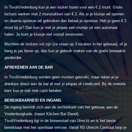
In TivoliVredenburg kun je een locker huren voor een € 2 munt. Grote
lockers werken met 2 munstukken van € 2. Als je je kluisje wil openen
en daarna opnieuw wil gebruiken dan betaal je opnieuw. Heb je geen € 2
munt bij je? Dan kun je met je pinpas een muntje uit een automaat
halen. Je kunt je kluisje niet vooraf reserveren.
Mochten de lockers vol zijn (ze staan op 3 locaties in het gebouw), of je
hang je jas liever op, dan kun je gebruik maken van de gratis bewaakte
garderobe.
AFREKENEN AAN DE BAR
In TivoliVredenburg worden geen munten gebruikt, maar reken je je
drankjes direct aan de bar af met je pinpas of creditcard. Bij de meeste
bars kun je ook met cash betalen.
BEREIKBAARHEID EN INGANG
De ingang bevindt zich aan de rechterkant van het gebouw, aan de
Vredenburgkade. (naast Kitchen Bar Danel).
TivoliVredenburg ligt in de binnenstad van Utrecht en is het beste
bereikbaar met het openbaar vervoer. Vanaf NS Utrecht Centraal loop je